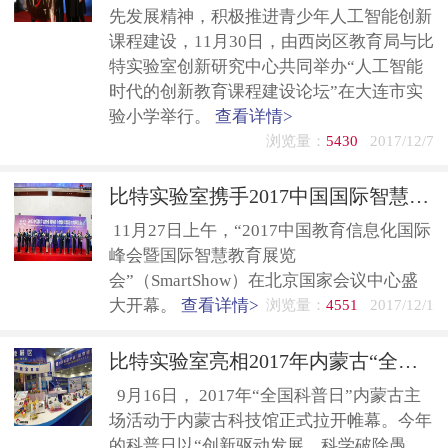
先发展精神，积极推进青少年人工智能创新
课程建设，11月30日，由西岗区教育局与比
特实验室创新研究中心共同举办“人工智能
时代的创新教育课程建设论坛”在大连市实
验小学举行。
查看详情>
浏览量：
5430
2017/12/7
比特实验室携手2017中国国际智慧教育展 人工智能的未来教育火爆现场
11月27日上午，“2017中国教育信息化国际
峰会暨国际智慧教育展览
会”（SmartShow）在北京国家会议中心盛
大开幕。
查看详情>
浏览量：
4551
2017/12/1
比特实验室亮相2017年内蒙古“全国科普日”主场活动
9月16日， 2017年“全国科普日”内蒙古主
场活动于内蒙古科技馆正式拉开帷幕。今年
的科普日以“创新驱动发展、科学破除愚