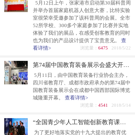
5月12日上午，张家港市启动第30届科普周
并举办首届家庭机器人创意大赛，比特实验
室很荣幸受邀参加了该科普周的会展。全市
52所学校、300多个家庭参加了比赛并实地
体验了我们的展品，在感受创客教育的同时
也为我们的产品设计提供了宝贵意见。
查
看详情>
浏览量：
6475
2018/5/22
第74届中国教育装备展示会盛大开幕 比特人工智能从“芯”开始
5月11日，由中国教育装备行业协会主办，
四川省教育厅、成都市政府承办的第74届中
国教育装备展示会在成都中国西部国际博览
城隆重开幕。
查看详情>
浏览量：
4541
2018/5/14
“全国青少年人工智能创新教育课程建设论坛”暨“全国青少年人工智能教育联盟成立大会”在大连圆满举行
为了更好地落实党的十九大提出的教育优