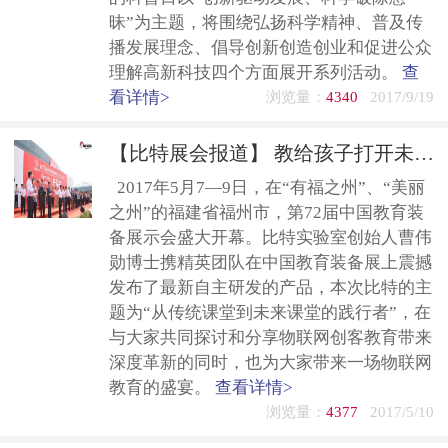
昧”为主题，将围绕弘扬科学精神、普及传
播发展理念、倡导创新创造创业和促进公众
理解高新科技四个方面展开系列活动。
查
看详情>
浏览量：
4340
2017/9/19
【比特展会报道】 教给孩子打开未来世界的钥匙
2017年5月7—9日，在“有福之州”、“美丽
之州”的福建省福州市，第72届中国教育装
备展示会盛大开幕。比特实验室创始人曹伟
勋博士携精英团队在中国教育装备展上震撼
发布了最新自主研发的产品，本次比特的主
题为“从传统课堂到未来课堂的践行者”，在
与大家共同探讨和分享物联网创客教育带来
深度革新的同时，也为大家带来一场物联网
教育的盛宴。
查看详情>
浏览量：
4377
2017/5/10