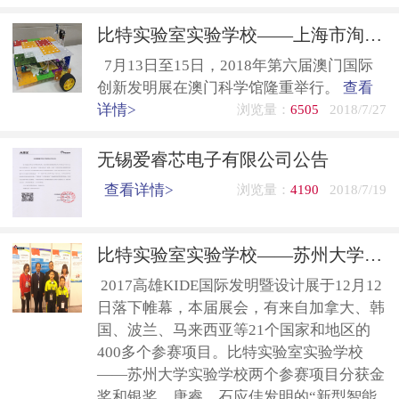
比特实验室实验学校——上海市洵阳中学在2018澳门国际创新发明展上摘得两枚金牌
7月13日至15日，2018年第六届澳门国际
创新发明展在澳门科学馆隆重举行。
查看
详情>
浏览量：
6505
2018/7/27
无锡爱睿芯电子有限公司公告
查看详情>
浏览量：
4190
2018/7/19
比特实验室实验学校——苏州大学实验学校在2017高雄KIDE国际发明暨设计展上摘金夺银
2017高雄KIDE国际发明暨设计展于12月12
日落下帷幕，本届展会，有来自加拿大、韩
国、波兰、马来西亚等21个国家和地区的
400多个参赛项目。比特实验室实验学校
——苏州大学实验学校两个参赛项目分获金
奖和银奖。唐睿、石应佳发明的“新型智能