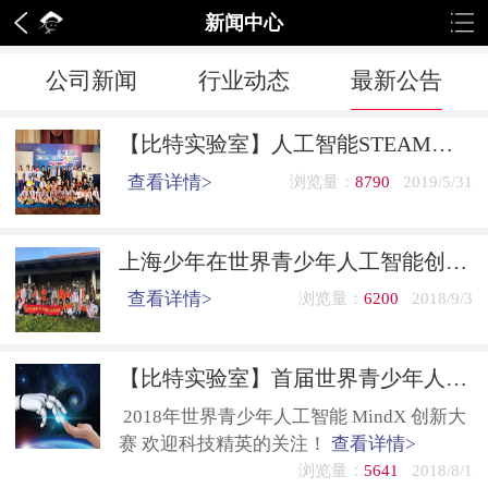
新闻中心
公司新闻
行业动态
最新公告
【比特实验室】人工智能STEAM课程与实践
查看详情>
浏览量：
8790
2019/5/31
上海少年在世界青少年人工智能创新赛中崭露头角
查看详情>
浏览量：
6200
2018/9/3
【比特实验室】首届世界青少年人工智能MindX创新大赛将在美国硅谷举行
2018年世界青少年人工智能 MindX 创新大
赛 欢迎科技精英的关注！
查看详情>
浏览量：
5641
2018/8/1