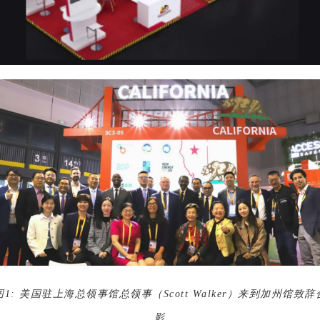
图
1:
美国驻上海总领事馆总领事（Scott
Walker）来到加州馆致辞
影