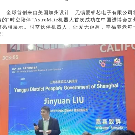
全球首创来自美国加州设计，无锡爱睿芯电子有限公司
造的
“时空陪伴”
AstroMate机器人首次成功在中国进博会加
馆亮相展示。
时空伙伴机器人，让爱无距离，幸福养老每
天
!