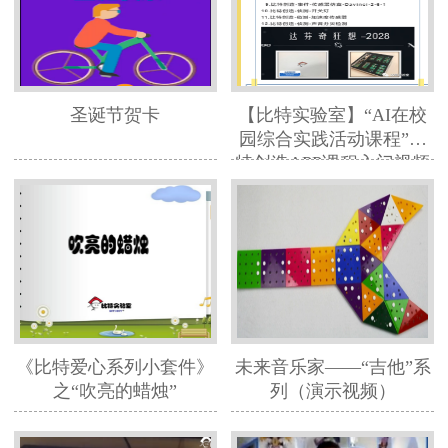
圣诞节贺卡
【比特实验室】“AI在校
园综合实践活动课程”比
特创造APP课程入门视频
培训
《比特爱心系列小套件》
未来音乐家——“吉他”系
之“吹亮的蜡烛”
列（演示视频）