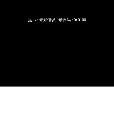
提示 :
未知错误
, 错误码 :
0x0100
正在加载，请等待...